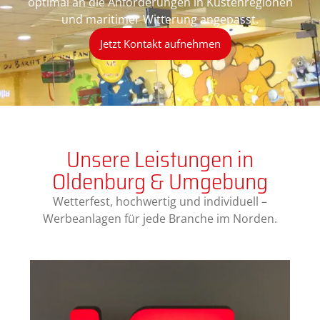
optimal an die Anforderungen in Küstenregionen
und maritimer Witterung angepasst.
Jetzt Kontakt aufnehmen
Unsere Leistungen in
Oldenburg & Umgebung
Wetterfest, hochwertig und individuell –
Werbeanlagen für jede Branche im Norden.