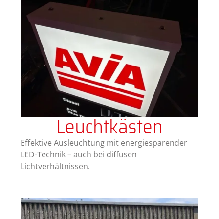
Leuchtkästen
Effektive Ausleuchtung mit energiesparender
LED-Technik – auch bei diffusen
Lichtverhältnissen.