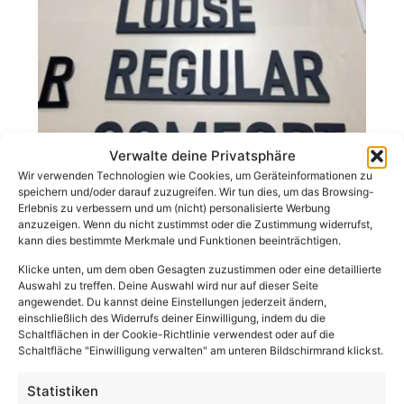
Verwalte deine Privatsphäre
Wir verwenden Technologien wie Cookies, um Geräteinformationen zu
speichern und/oder darauf zuzugreifen. Wir tun dies, um das Browsing-
Erlebnis zu verbessern und um (nicht) personalisierte Werbung
anzuzeigen. Wenn du nicht zustimmst oder die Zustimmung widerrufst,
Werbesysteme
kann dies bestimmte Merkmale und Funktionen beeinträchtigen.
Klicke unten, um dem oben Gesagten zuzustimmen oder eine detaillierte
Leitsysteme für Häfen, Innenstädte und
Auswahl zu treffen. Deine Auswahl wird nur auf dieser Seite
angewendet. Du kannst deine Einstellungen jederzeit ändern,
öffentliche Einrichtungen.
einschließlich des Widerrufs deiner Einwilligung, indem du die
Schaltflächen in der Cookie-Richtlinie verwendest oder auf die
Schaltfläche "Einwilligung verwalten" am unteren Bildschirmrand klickst.
Statistiken