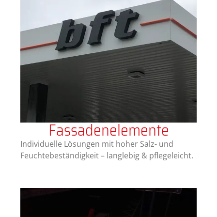
Fassadenelemente
Individuelle Lösungen mit hoher Salz- und
Feuchtebeständigkeit – langlebig & pflegeleicht.