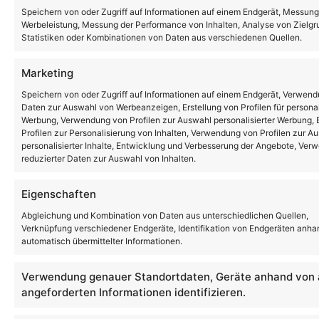
Speichern von oder Zugriff auf Informationen auf einem Endgerät, Messung
Werbeleistung, Messung der Performance von Inhalten, Analyse von Zielg
Statistiken oder Kombinationen von Daten aus verschiedenen Quellen.
Marketing
Speichern von oder Zugriff auf Informationen auf einem Endgerät, Verwend
Daten zur Auswahl von Werbeanzeigen, Erstellung von Profilen für personal
Werbung, Verwendung von Profilen zur Auswahl personalisierter Werbung, E
Profilen zur Personalisierung von Inhalten, Verwendung von Profilen zur A
personalisierter Inhalte, Entwicklung und Verbesserung der Angebote, Ve
reduzierter Daten zur Auswahl von Inhalten.
Häufig gestellte Fragen
Eigenschaften
Abgleichung und Kombination von Daten aus unterschiedlichen Quellen,
(FAQ)
Verknüpfung verschiedener Endgeräte, Identifikation von Endgeräten anha
automatisch übermittelter Informationen.
Ihre Fragen – unsere Antworten
Verwendung genauer Standortdaten, Geräte anhand von 
angeforderten Informationen identifizieren.