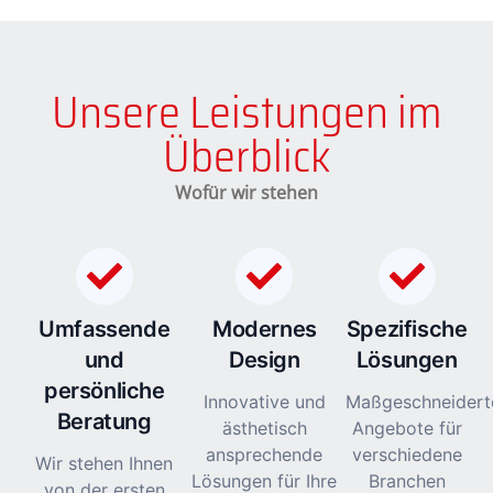
Unsere Leistungen im
Überblick
Wofür wir stehen
Umfassende
Modernes
Spezifische
und
Design
Lösungen
persönliche
Innovative und
Maßgeschneidert
Beratung
ästhetisch
Angebote für
ansprechende
verschiedene
Wir stehen Ihnen
Lösungen für Ihre
Branchen
von der ersten