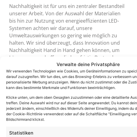
Nachhaltigkeit ist für uns ein zentraler Bestandteil
unserer Arbeit. Von der Auswahl der Materialien
bis hin zur Nutzung von energieeffizienten LED-
Systemen achten wir darauf, unsere
Umweltauswirkungen so gering wie möglich zu
halten. Wir sind überzeugt, dass Innovation und
Nachhaltigkeit Hand in Hand gehen können, um
Lösungen zu schaffen, die langfristig Bestand
Verwalte deine Privatsphäre
haben.
Wir verwenden Technologien wie Cookies, um Geräteinformationen zu speic
darauf zuzugreifen. Wir tun dies, um das Browsing-Erlebnis zu verbessern un
Mehr Informationen
personalisierte Werbung anzuzeigen. Wenn du nicht zustimmst oder die Zust
kann dies bestimmte Merkmale und Funktionen beeinträchtigen.
Klicke unten, um dem oben Gesagten zuzustimmen oder eine detaillierte Au
treffen. Deine Auswahl wird nur auf dieser Seite angewendet. Du kannst dein
jederzeit ändern, einschließlich des Widerrufs deiner Einwilligung, indem du d
der Cookie-Richtlinie verwendest oder auf die Schaltfläche "Einwilligung ve
Bildschirmrand klickst.
Statistiken