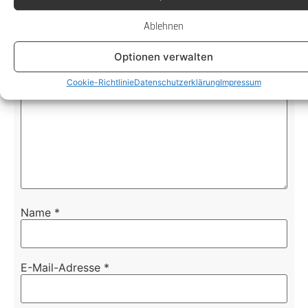
Erforderliche Felder sind mit
*
markiert
Ablehnen
Kommentar
*
Optionen verwalten
Cookie-Richtlinie
Datenschutzerklärung
Impressum
Name
*
E-Mail-Adresse
*