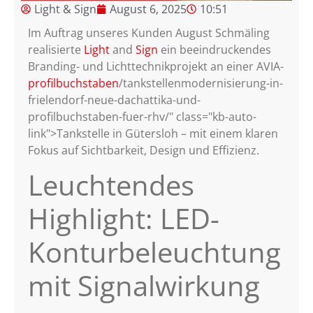
Light & Sign
August 6, 2025
10:51
Im Auftrag unseres Kunden August Schmäling
realisierte
Light
and
Sign
ein beeindruckendes
Branding- und Lichttechnikprojekt an einer AVIA-
profilbuchstaben
/tankstellenmodernisierung-in-
frielendorf-neue-dachattika-und-
profilbuchstaben-fuer-rhv/" class="kb-auto-
link">Tankstelle in Gütersloh – mit einem klaren
Fokus auf Sichtbarkeit, Design und Effizienz.
Leuchtendes
Highlight: LED-
Konturbeleuchtung
mit Signalwirkung